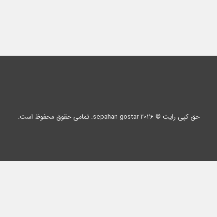
حق کپی رایت © 2026 sepahan gostar. تمامی حقوق محفوظ است.