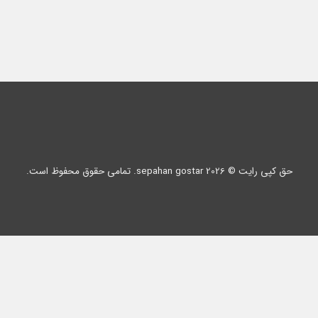
حق کپی رایت © 2026 sepahan gostar. تمامی حقوق محفوظ است.