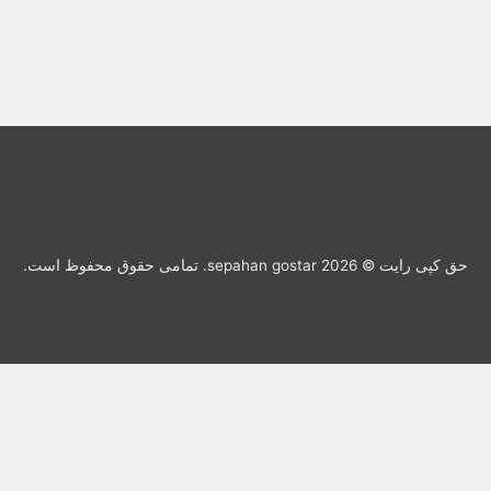
حق کپی رایت © 2026 sepahan gostar. تمامی حقوق محفوظ است.